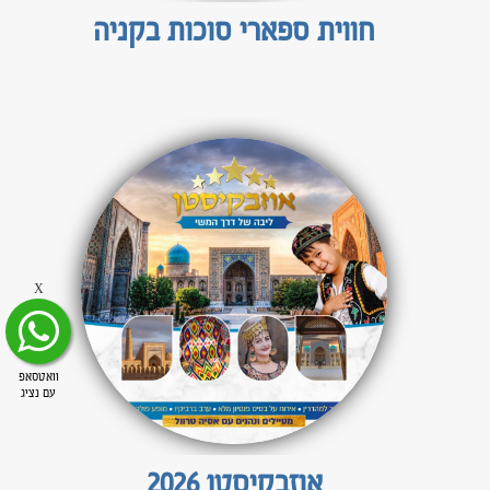
חווית ספארי סוכות בקניה
X
וואטסאפ
עם נציג
אוזבקיסטן 2026