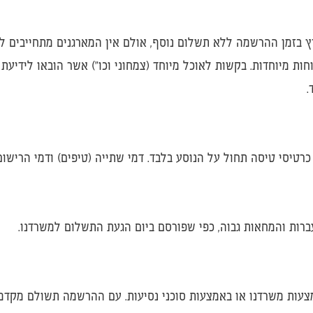
ץ בזמן ההרשמה ללא תשלום נוסף, אולם אין המארגנים מתחייבים לספ
ות מיוחדות. בקשות לאוכל מיוחד (צמחוני וכו") אשר הובאו לידיעת
.
רטיסי טיסה תחול על הנוסע בלבד. דמי שתייה (טיפים) ודמי הרישום
ברות והמחאות גבוה, כפי שפורסם ביום הגעת התשלום למשרדנו.