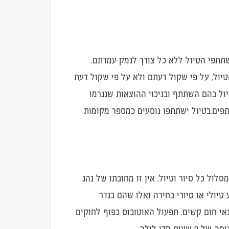
תתפי הטיול ללא כל צורך לנמק עמדתם.
ול, על פי שקול דעתם ולא על פי שקול דעת
ול בהם השתתף ובניכוי ההוצאות שנגרמו
 למספר מקסימאלי של משתתפים.בטיול ישתתפו נוסעים כמספר מקומות
לול כל סיור וטיול. אין זו מחובתו של נהג
טיולי או סיורי בחירה ואלו שהם בגדר
נאי חום קשים. תפעול האוטובוס כפוף לחוקים
מדי לילה.