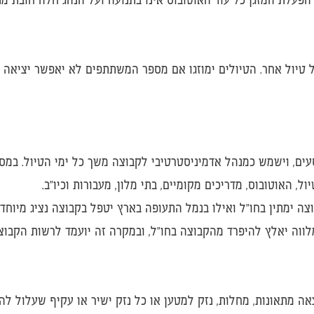
טיול אחר. הטיולים ימוזגו אם מספר המשתתפים לא יאפשר יציאה 
עים, וישמש כמנהל אדמיניסטרטיבי לקבוצה משך כל ימי הטיול. במסג
, האוטובוס, מדריכים מקומיים, בתי מלון, מעבורות וכיו"ב.
ה ימתין בחו"ל ואילו בנמל התעופה בארץ יטפל בקבוצה נציג מיוחד
מלווה יאלץ להיפרד מהקבוצה בחו"ל, ובמקרה זה יועמד לרשות הקבוצ
ה מתאונות, מחלות, נזק למטען או כל נזק ישיר או עקיף שעלול להי