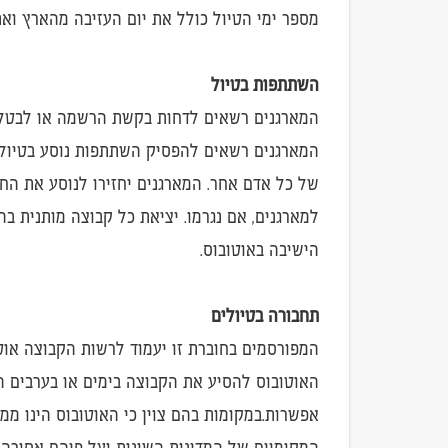
מספר ימי הטיול כולל את יום העזיבה מהארץ ואת 
השתתפות בטיול
המארגנים רשאים לדחות בקשת הרשמה או לבטלה 
המארגנים רשאים להפסיק השתתפות נוסע בטיול 
של כל אדם אחר. המארגנים יחזירו לנוסע את הח
הישיבה באוטובוס.
תחבורה בטיולים
המפורסמים בחוברת זו יעמוד לרשות הקבוצה אוטוב
האוטובוס להסיע את הקבוצה בימים או בערבים הח
אפשרות.במקומות בהם צוין כי האוטובוס הינו ממ
המקומיים של המדינות השונות ועל פיהם אסורה הפעלת ה