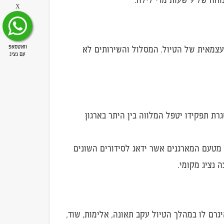
X
וואטסאפ
עצמאית של הטיול. המסלול והשירותים לא
עם נציג
רת תפקידו יטפל המלווה בין היתר בארגון
 מטעם המארגנים אשר ידאג לסידורים השונים
ה נציג מקומי.
גרם לו במהלך הטיול עקב תאונה, אלימות, שוד,