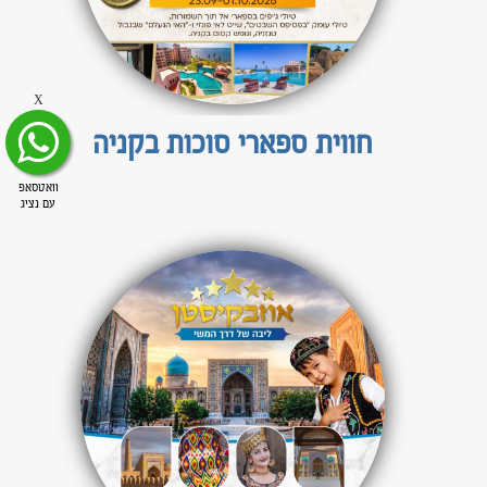
X
חווית ספארי סוכות בקניה
וואטסאפ
עם נציג