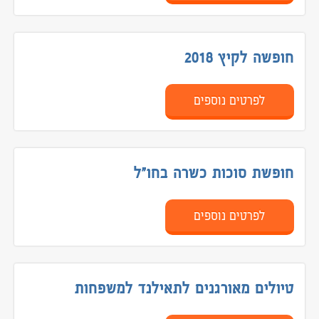
נפאל
פיליפינים
חופשה לקיץ 2018
קירגיזסטן
הודו
לפרטים נוספים
וייטנאם וקמבודיה
יפן
מונגוליה
חופשת סוכות כשרה בחו"ל
סין
תאילנד
לפרטים נוספים
טיולים מאורגנים לאירופה
הולנד בלגיה וצרפת משפחות
טיולים מאורגנים לתאילנד למשפחות
איסלנד