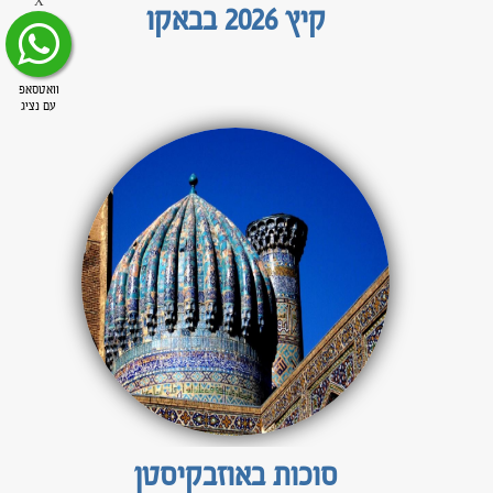
X
קיץ 2026 בבאקו
וואטסאפ
עם נציג
סוכות באוזבקיסטן