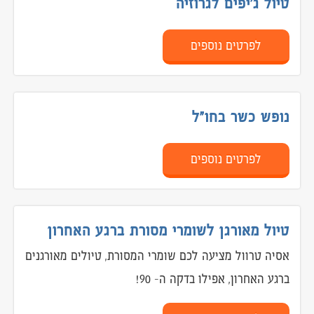
טיול ג'יפים לגרוזיה
טיולים מאורגנים לדרום אמריקה
לפרטים נוספים
ברזיל וארגנטינה
טיול לדרום אמריקה 22 יום
נופש כשר בחו"ל
טיולים מאורגנים למרכז אמריקה
קובה, קוסטה ריקה וגואטמלה
לפרטים נוספים
טיולים מאורגנים לצפון אמריקה
טיול מאורגן לשומרי מסורת ברגע האחרון
לוח טיולים
אסיה טרוול מציעה לכם שומרי המסורת, טיולים מאורגנים
ברגע האחרון, אפילו בדקה ה- 90!