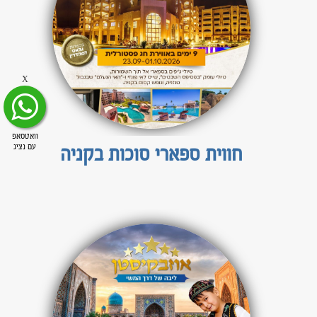
X
וואטסאפ
חווית ספארי סוכות בקניה
עם נציג