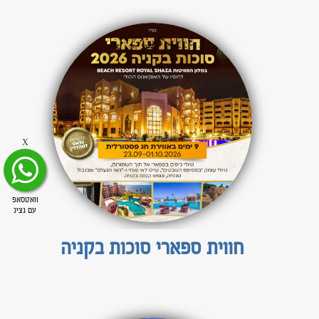
X
וואטסאפ
עם נציג
חווית ספארי סוכות בקניה